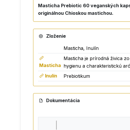
Masticha Prebiotic 60 veganských kapsú
originálnou Chioskou mastichou.
Zloženie
Masticha, Inulín
Masticha je prírodná živica z
Masticha
hygienu a charakteristickú ar
Inulín
Prebiotikum
Dokumentácia