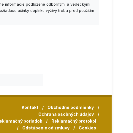
esné informácie podložené odbornými a vedeckými
ežiadúce účinky doplnku výživy treba pred použitím
Kontakt
/
Obchodné podmienky
/
Ochrana osobných údajov
/
eklamačný poriadok
/
Reklamačný protokol
/
Odstúpenie od zmluvy
/
Cookies