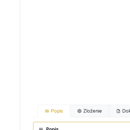
Popis
Zloženie
Dok
Popis