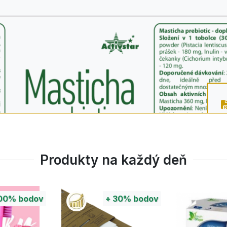
Produkty na každý deň
00%
bodov
+
30%
bodov