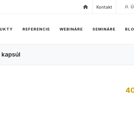
Ú
Kontakt
UKTY
REFERENCIE
WEBINÁRE
SEMINÁRE
BL
 kapsúl
40