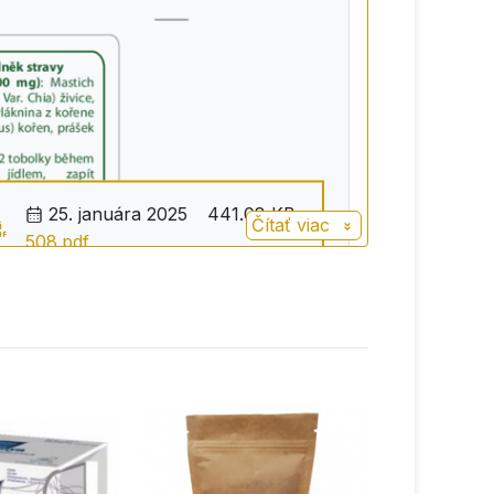
25. januára 2025
441.08 KB
Čítať viac
508.pdf