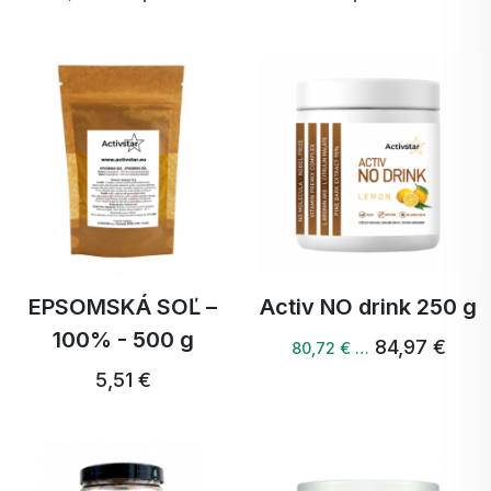
EPSOMSKÁ SOĽ –
Activ NO drink 250 g
100% - 500 g
84,97 €
80,72 € …
5,51 €