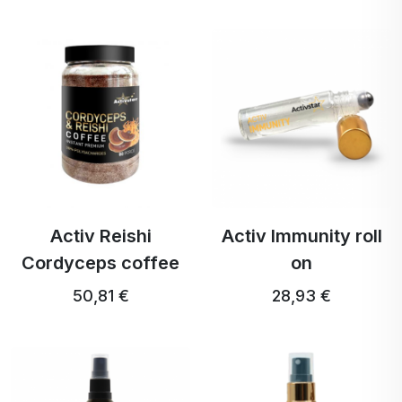
Activ Reishi
Activ Immunity roll
Cordyceps coffee
on
50,81 €
28,93 €