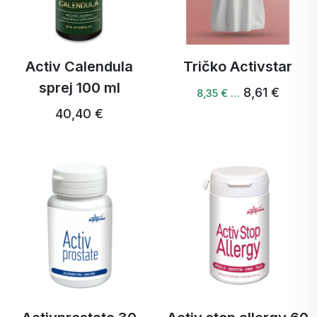
Activ Calendula
Tričko Activstar
sprej 100 ml
8,61 €
8,35 € …
40,40 €