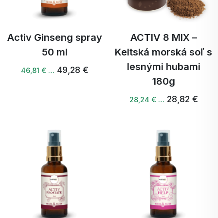
Activ Ginseng spray
ACTIV 8 MIX –
50 ml
Keltská morská soľ s
lesnými hubami
49,28 €
46,81 € …
180g
28,82 €
28,24 € …