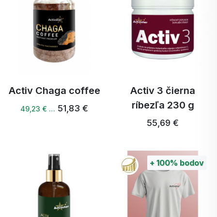
Activ Chaga coffee
Activ 3 čierna
ríbezľa 230 g
51,83 €
49,23 € …
55,69 €
+
100%
bodov