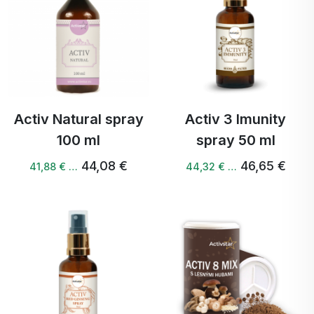
Activ Natural spray
Activ 3 Imunity
100 ml
spray 50 ml
44,08 €
46,65 €
41,88 € …
44,32 € …