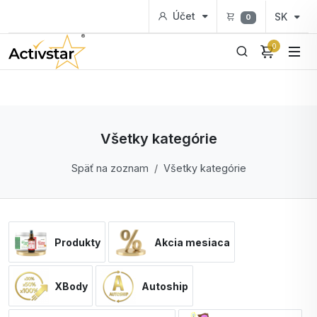
Účet
SK
0
0
Všetky kategórie
Späť na zoznam
Všetky kategórie
Produkty
Akcia mesiaca
XBody
Autoship