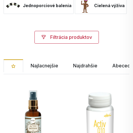
Jednoporciové balenia
Cielená výživa
Filtrácia produktov
Najlacnejšie
Najdrahšie
Abecedn