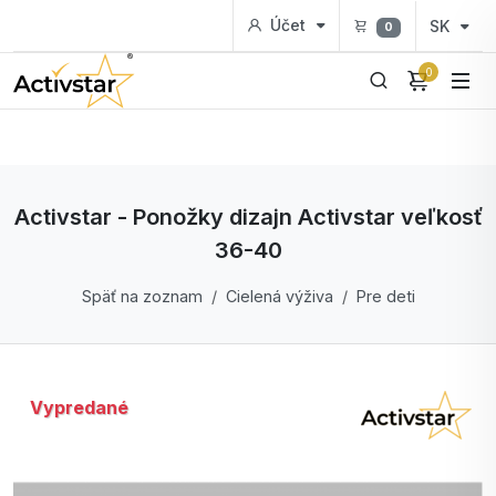
Účet
SK
0
0
Activstar - Ponožky dizajn Activstar veľkosť
36-40
Späť na zoznam
Cielená výživa
Pre deti
Vypredané