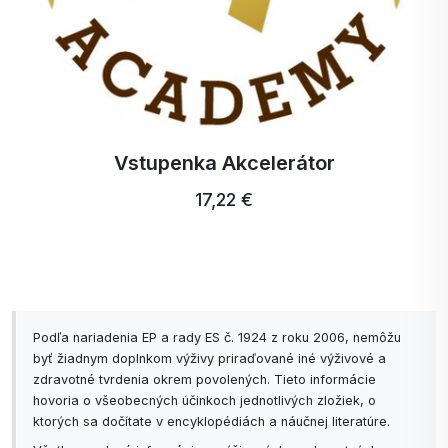
Vstupenka Akcelerátor
17,22 €
Podľa nariadenia EP a rady ES č. 1924 z roku 2006, nemôžu
byť žiadnym doplnkom výživy priraďované iné výživové a
zdravotné tvrdenia okrem povolených. Tieto informácie
hovoria o všeobecných účinkoch jednotlivých zložiek, o
ktorých sa dočítate v encyklopédiách a náučnej literatúre.