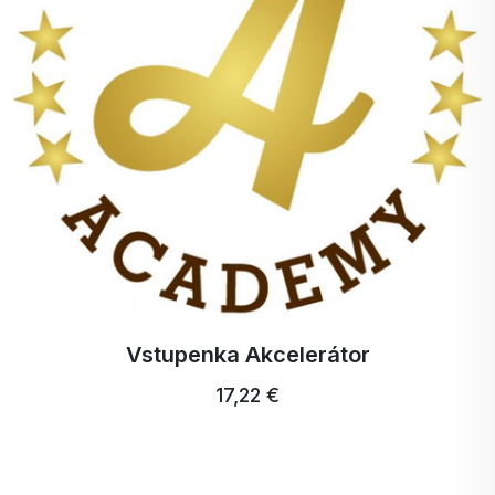
Vstupenka Akcelerátor
17,22 €