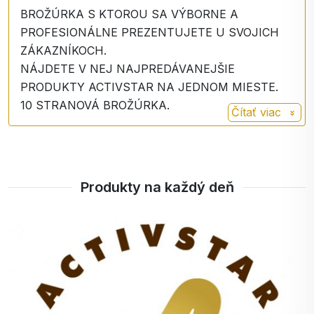
BROŽÚRKA S KTOROU SA VÝBORNE A
PROFESIONÁLNE PREZENTUJETE U SVOJICH
ZÁKAZNÍKOCH.
NÁJDETE V NEJ NAJPREDÁVANEJŠIE
PRODUKTY ACTIVSTAR NA JEDNOM MIESTE.
10 STRANOVÁ BROŽÚRKA.
Čítať viac
Produkty na každý deň