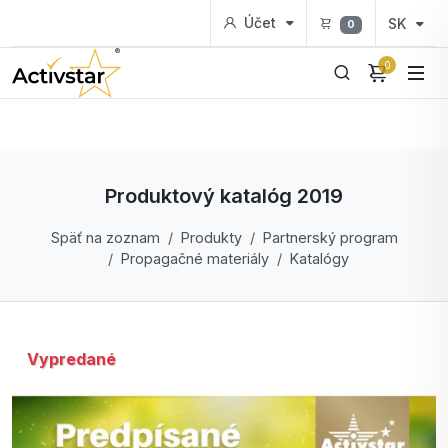
Účet
SK
0
0
Produktový katalóg 2019
Späť na zoznam
Produkty
Partnerský program
Propagačné materiály
Katalógy
Vypredané