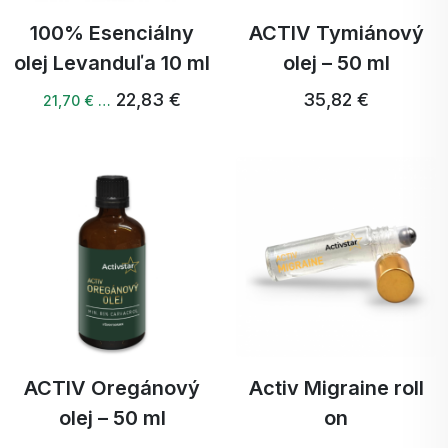
100% Esenciálny
ACTIV Tymiánový
olej Levanduľa 10 ml
olej – 50 ml
22,83 €
35,82 €
21,70 € …
ACTIV Oregánový
Activ Migraine roll
olej – 50 ml
on