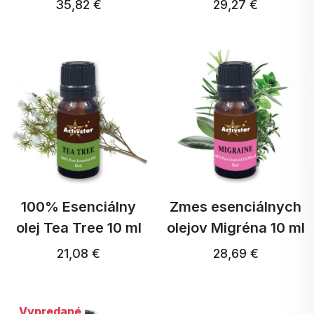
35,82 €
29,27 €
100% Esenciálny
Zmes esenciálnych
olej Tea Tree 10 ml
olejov Migréna 10 ml
21,08 €
28,69 €
Vypredané