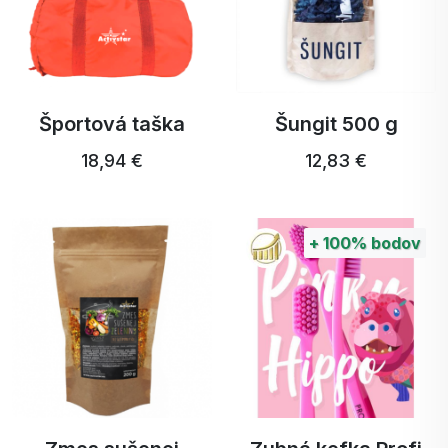
Športová taška
Šungit 500 g
18,94 €
12,83 €
+
100%
bodov