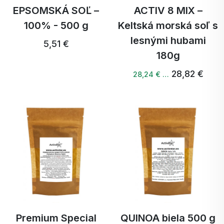
EPSOMSKÁ SOĽ –
ACTIV 8 MIX –
100% - 500 g
Keltská morská soľ s
lesnými hubami
5,51 €
180g
28,82 €
28,24 € …
Premium Special
QUINOA biela 500 g