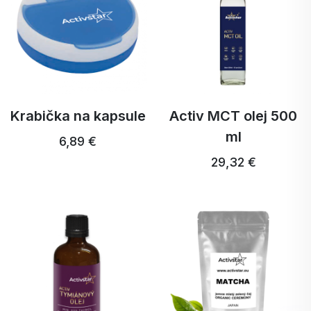
Krabička na kapsule
Activ MCT olej 500
ml
6,89 €
29,32 €