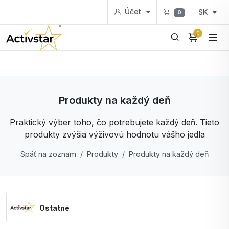
Účet
SK
0
0
Produkty na každý deň
Praktický výber toho, čo potrebujete každý deň. Tieto
produkty zvýšia výživovú hodnotu vášho jedla
Späť na zoznam
Produkty
Produkty na každý deň
Ostatné