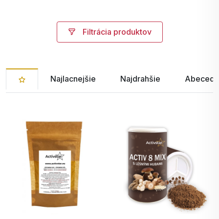
Filtrácia produktov
Najlacnejšie
Najdrahšie
Abecedn