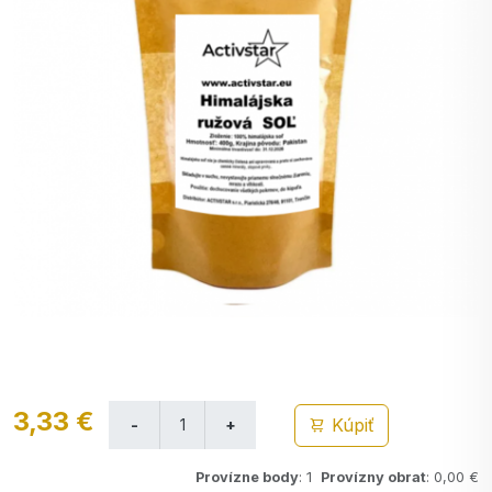
3,33 €
Kúpiť
Provízne body
: 1
Provízny obrat
: 0,00 €