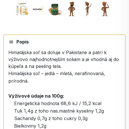
Popis
Himalájska soľ sa doluje v Pakistane a patrí k
výživovo najhodnotnejším soliam a je vhodná aj do
kúpeľa a na peeling tela.
Himalájska soľ – jedlá – mletá, nerafinovaná,
prírodná.
Výživové údaje na 100g:
Energetická hodnota 68,6 kJ / 15,2 kcal
Tuk 1,4g z toho nas.mastné kyseliny 1,2g
Sacharidy 0,7g z toho cukry 0,3g
Bielkoviny 1,2g