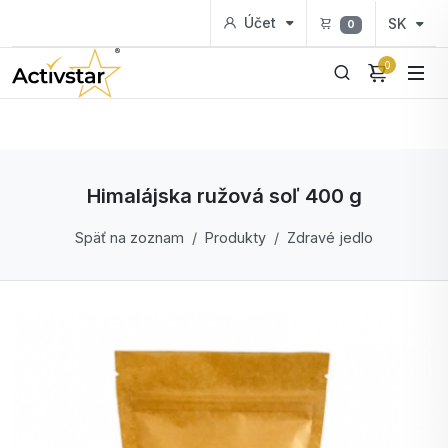
Účet
SK
0
0
Himalájska ružová soľ 400 g
Späť na zoznam
Produkty
Zdravé jedlo